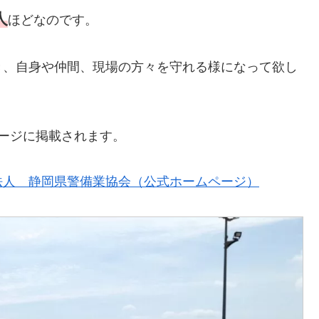
人
ほどなのです。
き、自身や仲間、現場の方々を守れる様になって欲し
ージに掲載されます。
法人 静岡県警備業協会（公式ホームページ）