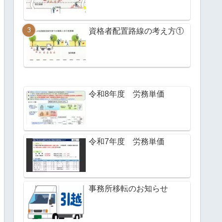
資格者配置路線の考え方①
令和8年度 労務単価
令和7年度 労務単価
事務所移転のお知らせ