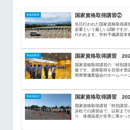
国家資格取得講習②
警備員教育
先日行われた国家資格取得講
必要という厳しい試験ですが
行われます。学科予備講習本番
国家資格取得講習 2023
警備員教育
国家資格取得講習の「特別講
級です。資格取得を目指す受
岡県警備業協会のホームページ
国家資格取得講習 2023
警備員教育
国家資格取得講習『特別講習
浜松での講習会で、以前まで
り、体感温度が非常に寒かった