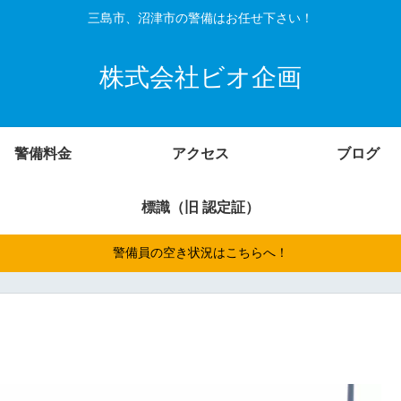
三島市、沼津市の警備はお任せ下さい！
株式会社ビオ企画
警備料金
アクセス
ブログ
標識（旧 認定証）
警備員の空き状況はこちらへ！