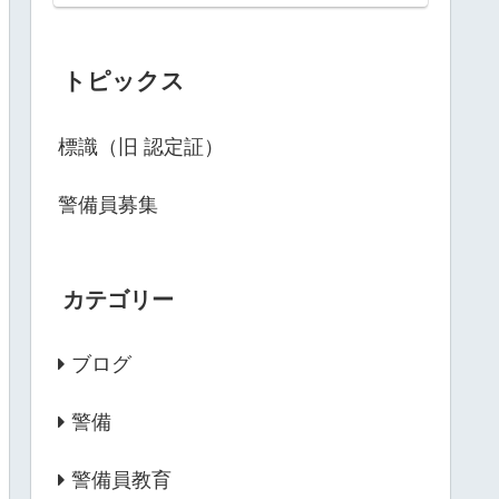
トピックス
標識（旧 認定証）
警備員募集
カテゴリー
ブログ
警備
警備員教育