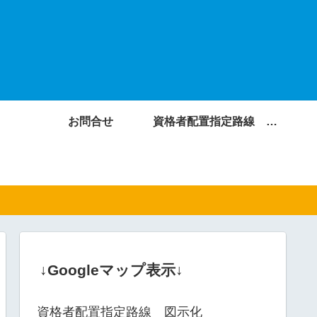
お問合せ
資格者配置指定路線 図示化
↓Googleマップ表示↓
資格者配置指定路線 図示化