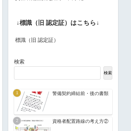
↓標識（旧 認定証）はこちら↓
標識（旧 認定証）
検索
検索
警備契約締結前・後の書類
資格者配置路線の考え方②