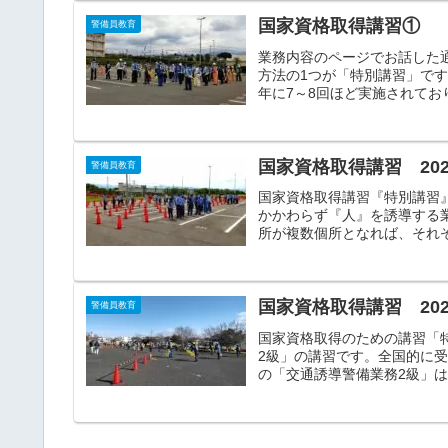
国家資格取得講習①
警備員教育
業務内容のページでお話した
方法の1つが「特別講習」で
年に7～8回ほど実施されてお
国家資格取得講習 2023
警備員教育
国家資格取得講習『特別講習
かかわらず『人』を誘導する
所が複数個所となれば、それぞ
国家資格取得講習 2023
警備員教育
国家資格取得のための講習「
2級」の講習です。全国的に
の「交通誘導警備業務2級」は