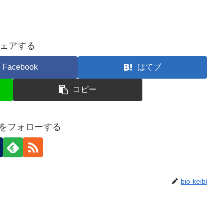
ェアする
Facebook
はてブ
コピー
eibiをフォローする
bio-keibi