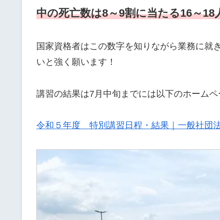
中の死亡数は8～9割に当たる16～18
国家資格者はこの数字を知りながら業務に就
いと強く願います！
講習の結果は7月中旬までには以下のホームペ
令和５年度 特別講習日程・結果｜一般社団