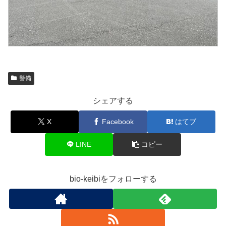
警備
シェアする
X
Facebook
はてブ
LINE
コピー
bio-keibiをフォローする