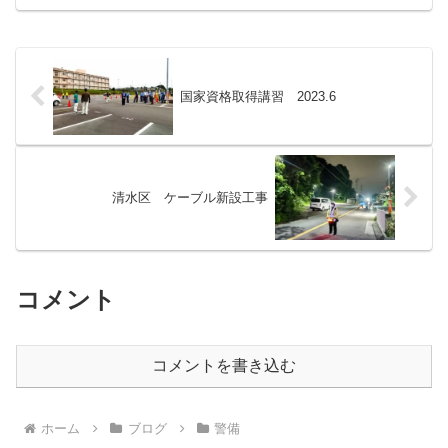
ンク→国土交通省 令和６年３月から適
用...
国家資格取得講習 2023.6
清水区 ケーブル新設工事
コメント
コメントを書き込む
ホーム
ブログ
警備