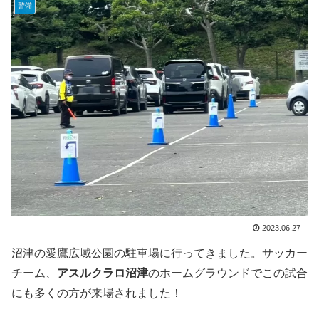
警備
2023.06.27
沼津の愛鷹広域公園の駐車場に行ってきました。サッカー
チーム、
アスルクラロ沼津
のホームグラウンドでこの試合
にも多くの方が来場されました！