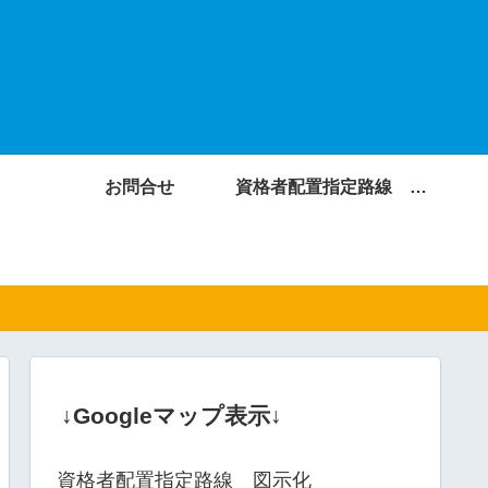
お問合せ
資格者配置指定路線 図示化
↓Googleマップ表示↓
資格者配置指定路線 図示化