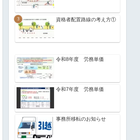
資格者配置路線の考え方①
令和8年度 労務単価
令和7年度 労務単価
事務所移転のお知らせ