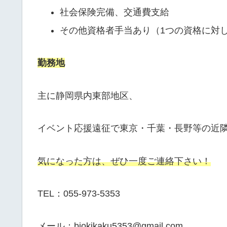
社会保険完備、交通費支給
その他資格者手当あり（1つの資格に対して月
勤務地
主に静岡県内東部地区、
イベント応援遠征で東京・千葉・長野等の近
気になった方は、ぜひ一度ご連絡下さい！
TEL：055-973-5353
メール：biokikaku5353@gmail.com