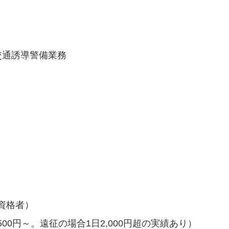
交通誘導警備業務
有資格者）
0円～。遠征の場合1日2,000円超の実績あり）