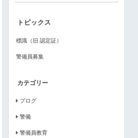
トピックス
標識（旧 認定証）
警備員募集
カテゴリー
ブログ
警備
警備員教育