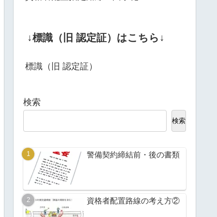
↓標識（旧 認定証）はこちら↓
標識（旧 認定証）
検索
検索
警備契約締結前・後の書類
資格者配置路線の考え方②