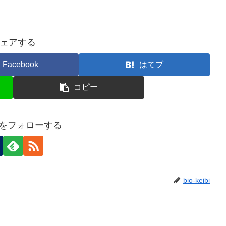
ェアする
Facebook
はてブ
コピー
eibiをフォローする
bio-keibi