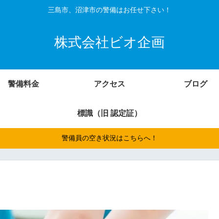
三島市、沼津市の警備はお任せ下さい！
株式会社ビオ企画
警備料金
アクセス
ブログ
標識（旧 認定証）
警備員の空き状況はこちらへ！