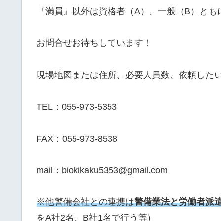
『満員』以外は資格者（A）、一般（B）とも
お問合せお待ちしています！
現場地図または住所、必要人員数、依頼した
TEL：055-973-5353
FAX：055-973-8538
mail：biokikaku5353@gmail.com
※他警備会社との連携は
警備業法と労働者派
をA社2名、B社1名で行う等）