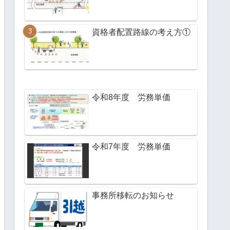
資格者配置路線の考え方①
令和8年度 労務単価
令和7年度 労務単価
事務所移転のお知らせ