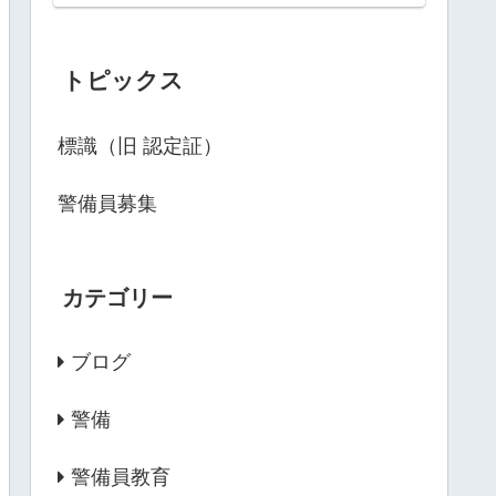
トピックス
標識（旧 認定証）
警備員募集
カテゴリー
ブログ
警備
警備員教育