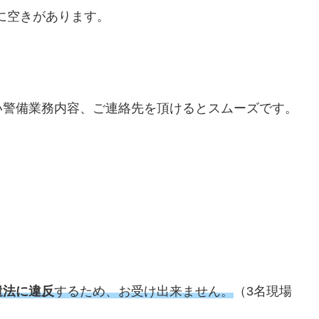
に空きがあります。
い警備業務内容、ご連絡先を頂けるとスムーズです。
遣法に違反
するため、お受け出来ません。
（3名現場