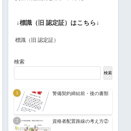
↓標識（旧 認定証）はこちら↓
標識（旧 認定証）
検索
検索
警備契約締結前・後の書類
資格者配置路線の考え方②