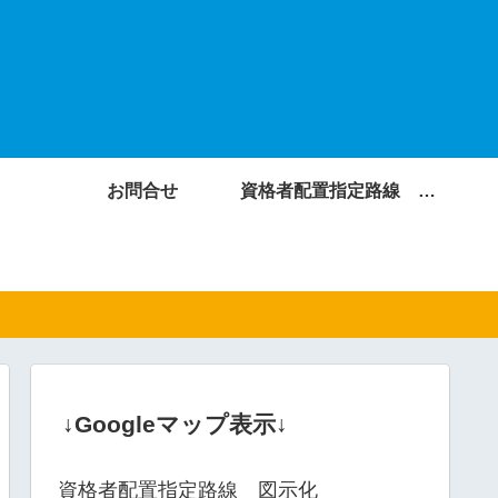
お問合せ
資格者配置指定路線 図示化
↓Googleマップ表示↓
資格者配置指定路線 図示化