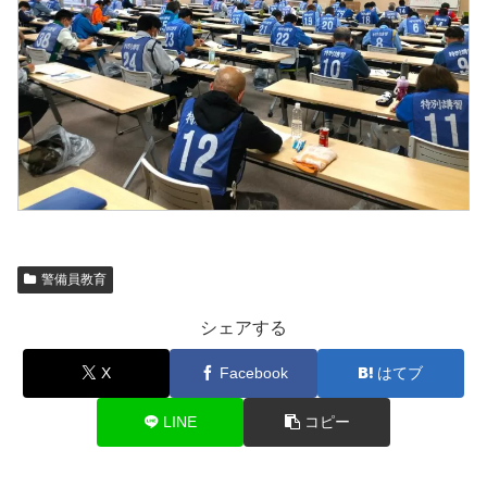
警備員教育
シェアする
X
Facebook
はてブ
LINE
コピー