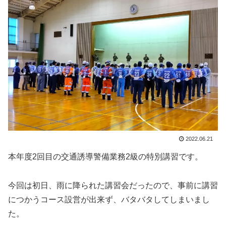
2022.06.21
本年度2回目の交通誘導警備業務2級の特別講習です。
今回は初日、雨に降られた講習会だったので、事前に講習
につかうコース設営が出来ず、バタバタしてしまいまし
た。