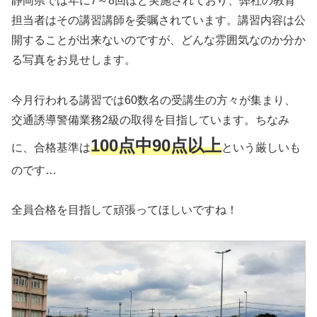
静岡県では年に7～8回ほど実施されており、弊社の教育
担当者はその講習講師を委嘱されています。講習内容は公
開することが出来ないのですが、どんな雰囲気なのか分か
る写真をお見せします。
今月行われる講習では60数名の受講生の方々が集まり、
交通誘導警備業務2級の取得を目指しています。ちなみ
100点中90点以上
に、合格基準は
という厳しいも
のです…
全員合格を目指して頑張ってほしいですね！