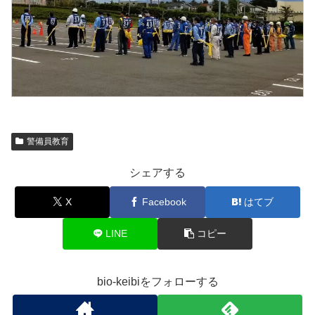
警備員教育
シェアする
X
Facebook
はてブ
LINE
コピー
bio-keibiをフォローする