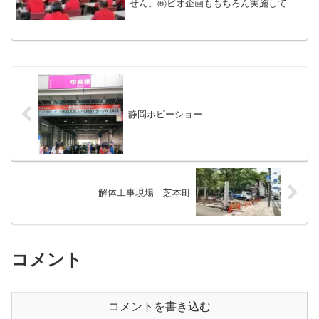
せん。㈱ビオ企画ももちろん実施してい
ます！内容が多岐に渡るため、少しずつ
紹介していきますね。今回は写真で雰囲
気をつかんで頂ければと思います。
静岡ホビーショー
解体工事現場 芝本町
コメント
コメントを書き込む