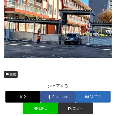
警備
シェアする
X
Facebook
はてブ
LINE
コピー