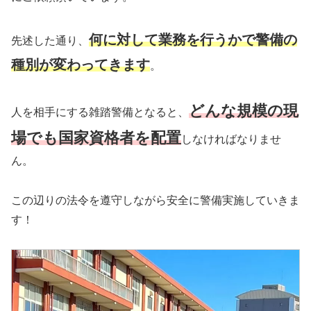
何に対して業務を行うかで警備の
先述した通り、
種別が変わってきます
。
どんな規模の現
人を相手にする雑踏警備となると、
場でも国家資格者を配置
しなければなりませ
ん。
この辺りの法令を遵守しながら安全に警備実施していきま
す！