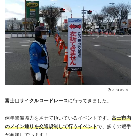
2024.03.29
富士山サイクルロードレース
に行ってきました。
例年警備協力をさせて頂いているイベントです。
富士市内
のメイン通りを交通規制して行うイベント
で、多くの選手
が参加しています！