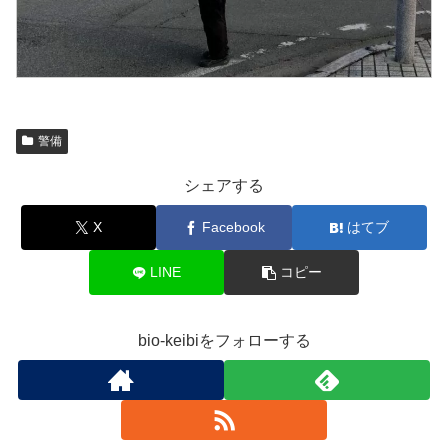
警備
シェアする
X
Facebook
はてブ
LINE
コピー
bio-keibiをフォローする