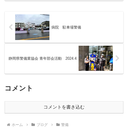
した。車両を使った大型規...
病院 駐車場警備
静岡県警備業協会 青年部会活動 2024.4
コメント
コメントを書き込む
ホーム
ブログ
警備