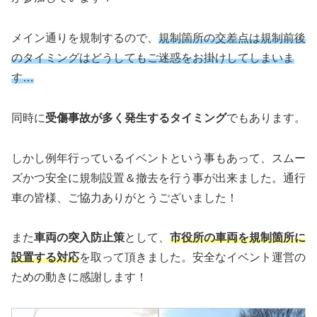
メイン通りを規制するので、
規制箇所の交差点は規制前後
のタイミングはどうしてもご迷惑をお掛けしてしまいま
す…
同時に
受傷事故が多く発生するタイミング
でもあります。
しかし例年行っているイベントという事もあって、スムー
ズかつ安全に規制設置＆撤去を行う事が出来ました。通行
車の皆様、ご協力ありがとうございました！
また
車両の突入防止策
として、
市役所の車両を規制箇所に
設置する対応
を取って頂きました。安全なイベント運営の
ための動きに感謝します！