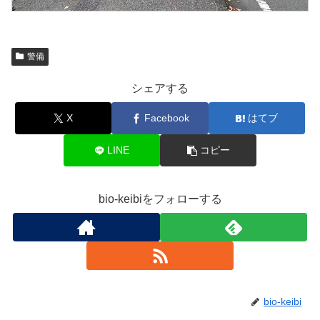
警備
シェアする
X
Facebook
はてブ
LINE
コピー
bio-keibiをフォローする
bio-keibi