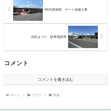
MOA美術館 ゲート改修工事
浜松まつり 駐車場誘導
コメント
コメントを書き込む
ホーム
ブログ
警備