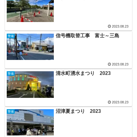
2023.08.23
信号機取替工事 富士～三島
警備
2023.08.23
清水町湧水まつり 2023
警備
2023.08.23
沼津夏まつり 2023
警備